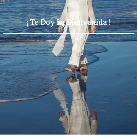
¡ Te Doy La Bienvenida !